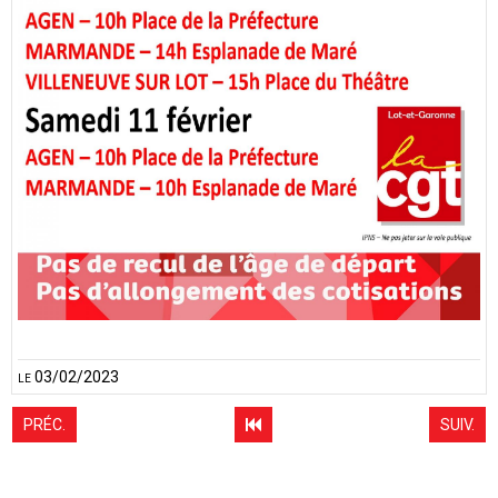
le 03/02/2023
PRÉC.
SUIV.