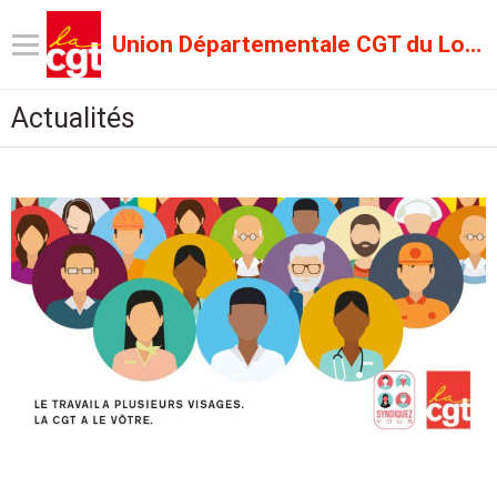
Union Départementale CGT du Lot et Garonne
Actualités