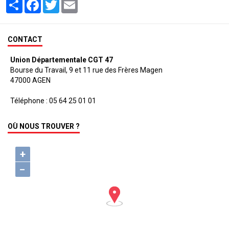
Partager
Facebook
Twitter
Email
CONTACT
Union Départementale CGT 47
Bourse du Travail, 9 et 11 rue des Frères Magen
47000 AGEN
Téléphone : 05 64 25 01 01
OÙ NOUS TROUVER ?
+
−